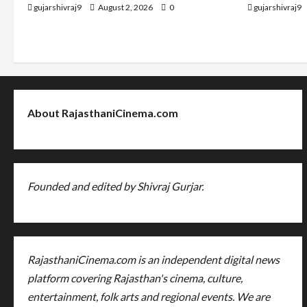
gujarshivraj9
August 2, 2026
0
gujarshivraj9
About RajasthaniCinema.com
Founded and edited by Shivraj Gurjar.
RajasthaniCinema.com is an independent digital news
platform covering Rajasthan's cinema, culture,
entertainment, folk arts and regional events. We are