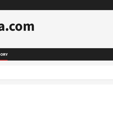
a.com
TORY