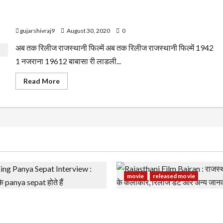
अब तक रिलीज राजस्थानी फिल्में
gujarshivraj9
August 30, 2020
0
अब तक रिलीज राजस्थानी फिल्में अब तक रिलीज राजस्थानी फिल्में 1942
1 नजराना 19612 बाबासा री लाडली...
Read
Read More
more
about
अब
तक
रिलीज
राजस्थानी
फिल्में
movie
released movie
g Panya Sepat Interview :
Rajasthani Film Bairan : राज
झके panya sepat होते हैं
बैरण के कलाकार, रिलीज डेट और 