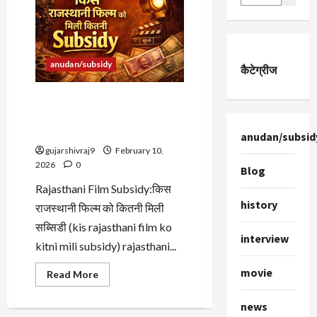
anudan/subsidy
कैटेग्रीज
Rajasthani Movie Subsidy:
किस राजस्थानी फिल्म को कितनी
मिली सब्सिडी
anudan/subsid
gujarshivraj9
February 10,
2026
0
Blog
Rajasthani Film Subsidy:किस
history
राजस्थानी फिल्म को कितनी मिली
सब्सिडी (kis rajasthani film ko
interview
kitni mili subsidy) rajasthani...
movie
Read
Read More
more
about
Rajasthani
news
Movie