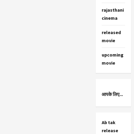
Subsidy:
किस
rajasthani
राजस्थानी
फिल्म
cinema
को
कितनी
मिली
सब्सिडी
released
movie
upcoming
movie
आपके लिए...
Ab tak
release