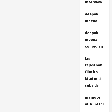
Interview
deepak
meena
deepak
meena
comedian
kis
rajasthani
film ko
kitni mili
subsidy
manjoor
ali kureshi