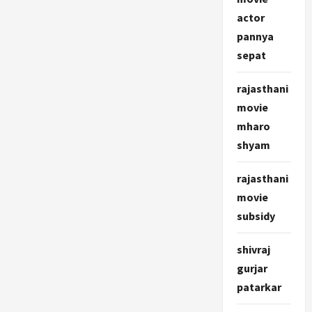
actor
pannya
sepat
rajasthani
movie
mharo
shyam
rajasthani
movie
subsidy
shivraj
gurjar
patarkar