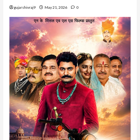
gujarshivraj9
May 21, 2026
0