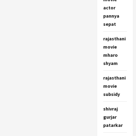
actor
pannya
sepat
rajasthani
movie
mharo
shyam
rajasthani
movie
subsidy
shivraj
gurjar
patarkar