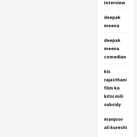
Interview
deepak
meena
deepak
meena
comedian
kis
rajasthani
film ko
kitni mili
subsidy
manjoor
ali kureshi