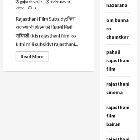
और
gujarshivraj9
February 10,
अन्य
nazarana
2026
0
जानकारी
Rajasthani Film Subsidy:किस
om banna
राजस्थानी फिल्म को कितनी मिली
ro
सब्सिडी (kis rajasthani film ko
chamtkar
kitni mili subsidy) rajasthani...
pahali
Read
Read More
rajasthani
more
about
film
Rajasthani
Movie
Subsidy:
किस
rajasthani
राजस्थानी
फिल्म
cinema
को
कितनी
मिली
rajasthani
सब्सिडी
film
bairan
rajasthani