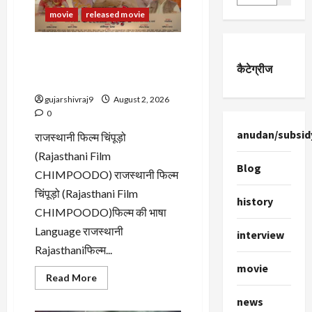
movie
released movie
राजस्थानी फिल्म चिंपूड़ो
(Rajasthani Film
कैटेग्रीज
CHIMPOODO)
gujarshivraj9
August 2, 2026
0
anudan/subsid
राजस्थानी फिल्म चिंपूड़ो
(Rajasthani Film
Blog
CHIMPOODO) राजस्थानी फिल्म
चिंपूड़ो (Rajasthani Film
history
CHIMPOODO)फिल्म की भाषा
Language राजस्थानी
interview
Rajasthaniफिल्म...
movie
Read
Read More
more
about
news
राजस्थानी