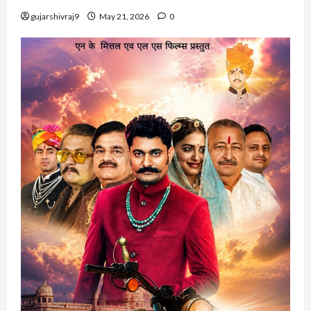
gujarshivraj9
May 21, 2026
0