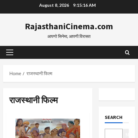
Skip
August 8, 2026
9:15:17 AM
to
content
RajasthaniCinema.com
आपणो सिनेमा, आपणी विरासत
Primary
Menu
Home
राजस्थानी फिल्म
राजस्थानी फिल्म
SEARCH
SEAR