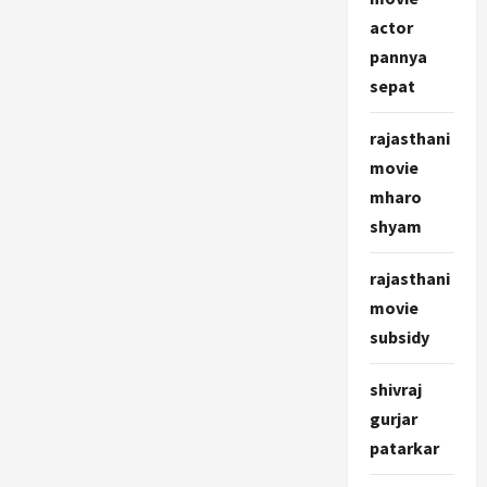
actor
pannya
sepat
rajasthani
movie
mharo
shyam
rajasthani
movie
subsidy
shivraj
gurjar
patarkar